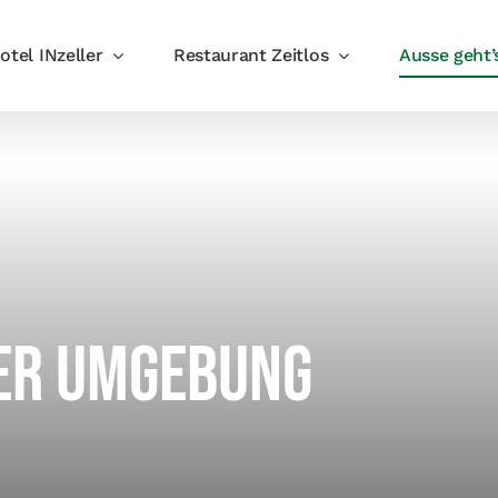
otel INzeller
Restaurant Zeitlos
Ausse geht’
er Umgebung