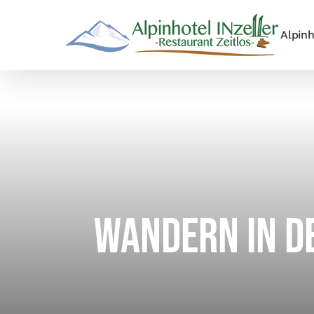
Zum
Inhalt
Alpinh
springen
Wandern in d