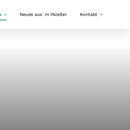
s
Neues aus´m INzeller
Kontakt