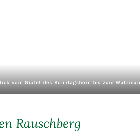
lick vom Gipfel des Sonntagshorn bis zum Watzma
en Rauschberg