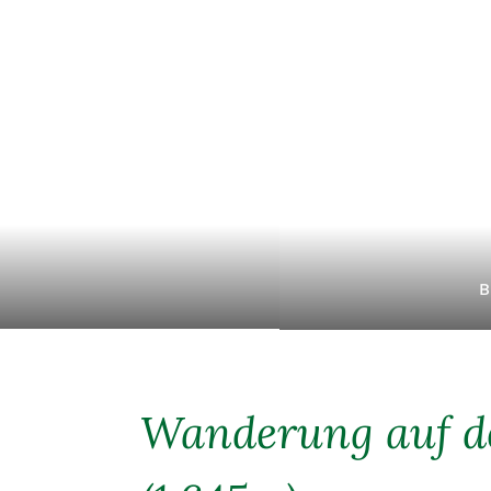
B
Wanderung auf d