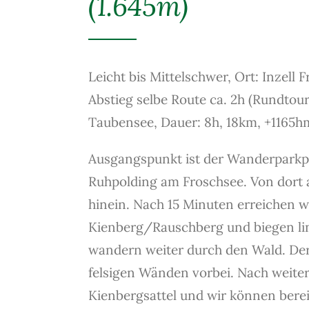
(1.645m)
Leicht bis Mittelschwer, Ort: Inzell 
Abstieg selbe Route ca. 2h (Rundtou
Taubensee, Dauer: 8h, 18km, +1165h
Ausgangspunkt ist der Wanderparkpl
Ruhpolding am Froschsee. Von dort 
hinein. Nach 15 Minuten erreichen 
Kienberg/Rauschberg und biegen lin
wandern weiter durch den Wald. Der 
felsigen Wänden vorbei. Nach weite
Kienbergsattel und wir können berei