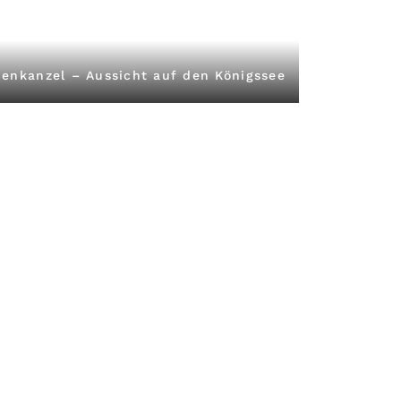
enkanzel – Aussicht auf den Königssee