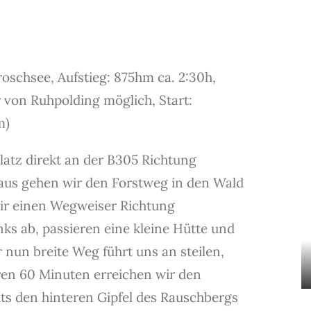
Froschsee, Aufstieg: 875hm ca. 2:30h,
r von Ruhpolding möglich, Start:
m)
atz direkt an der B305 Richtung
aus gehen wir den Forstweg in den Wald
wir einen Wegweiser Richtung
ks ab, passieren eine kleine Hütte und
nun breite Weg führt uns an steilen,
ren 60 Minuten erreichen wir den
ts den hinteren Gipfel des Rauschbergs