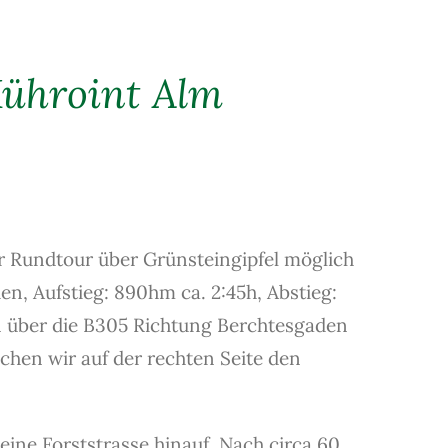
ühroint Alm
 Rundtour über Grünsteingipfel möglich
en, Aufstieg: 890hm ca. 2:45h, Abstieg:
en über die B305 Richtung Berchtesgaden
hen wir auf der rechten Seite den
 eine Forststrasse hinauf. Nach circa 60