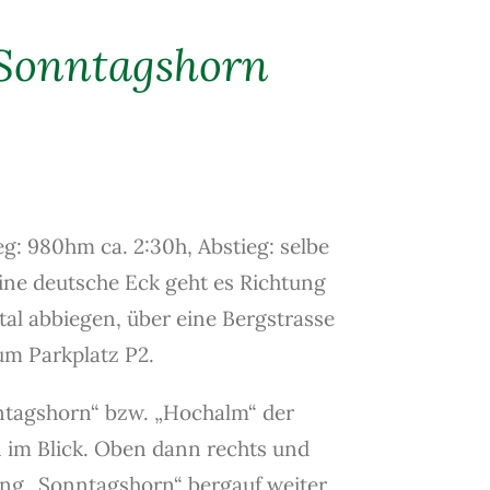
Sonntagshorn
eg: 980hm ca. 2:30h, Abstieg: selbe
eine deutsche Eck geht es Richtung
tal abbiegen, über eine Bergstrasse
um Parkplatz P2.
nntagshorn“ bzw. „Hochalm“ der
n im Blick. Oben dann rechts und
ung „Sonntagshorn“ bergauf weiter