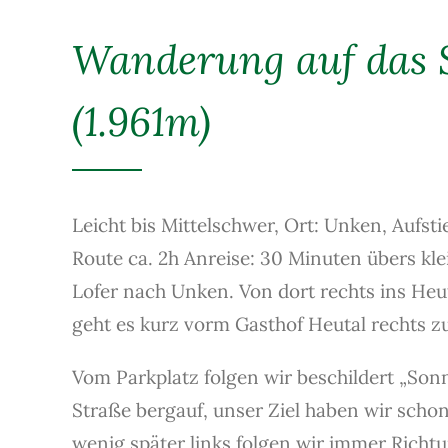
Wanderung auf das 
(1.961m)
Leicht bis Mittelschwer, Ort: Unken, Aufsti
Route ca. 2h Anreise: 30 Minuten ü
bers kl
Lofer nach Unken. Von dort rechts ins Heu
geht es kurz vorm Gasthof Heutal rechts z
Vom Parkplatz folgen wir beschildert „So
Straße bergauf, unser Ziel haben wir scho
wenig später links folgen wir immer Richt