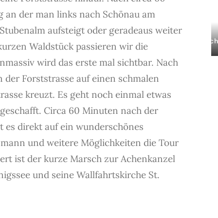
g an der man links nach Schönau am
 Stubenalm aufsteigt oder geradeaus weiter
Ach
kurzen Waldstück passieren wir die
assiv wird das erste mal sichtbar. Nach
n der Forststrasse auf einen schmalen
rasse kreuzt. Es geht noch einmal etwas
t geschafft. Circa 60 Minuten nach der
t es direkt auf ein wunderschönes
zmann und weitere Möglichkeiten die Tour
dert ist der kurze Marsch zur Achenkanzel
igssee und seine Wallfahrtskirche St.