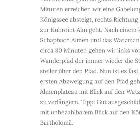
Minuten erreichen wir eine Gabelun
Königssee absteigt, rechts Richtung
zur Kühroint Alm geht. Nach einem 
Schapbach Almen und das Watzmannm
circa 30 Minuten gehen wir links vo
Wanderpfad der immer wieder die St
steiler über den Pfad. Nun ist es fas
ersten Abzweigung auf den Pfad geh
Almenplateau mit Blick auf den Wat
zu verlängern. Tipp: Gut ausgeschil
mit unbezahlbarem Blick auf den Kön
Bartholomä.