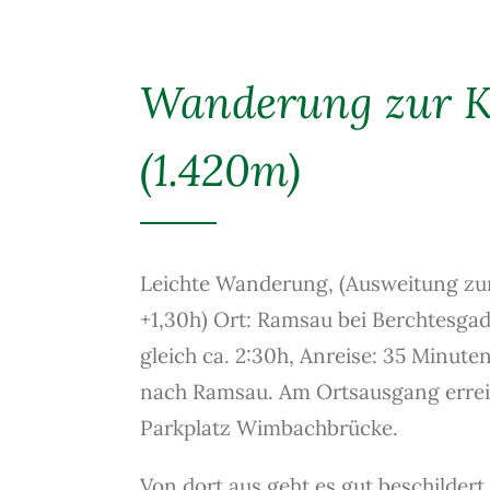
Wanderung zur K
(1.420m)
Leichte Wanderung, (Ausweitung zur
+1,30h) Ort: Ramsau bei Berchtesgad
gleich ca. 2:30h, Anreise: 35 Minut
nach Ramsau. Am Ortsausgang erreic
Parkplatz Wimbachbrücke.
Von dort aus geht es gut beschildert