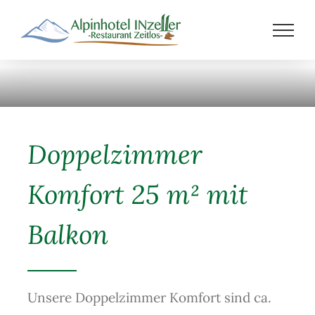
Zum
Inhalt
springen
Doppelzimmer
Komfort 25 m² mit
Balkon
Unsere Doppelzimmer Komfort sind ca.